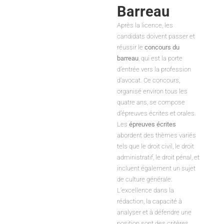
Barreau
Après la licence, les
candidats doivent passer et
réussir le
concours du
barreau
, qui est la porte
d’entrée vers la profession
d’avocat. Ce concours,
organisé environ tous les
quatre ans, se compose
d’épreuves écrites et orales.
Les
épreuves écrites
abordent des thèmes variés
tels que le droit civil, le droit
administratif, le droit pénal, et
incluent également un sujet
de culture générale.
L’excellence dans la
rédaction, la capacité à
analyser et à défendre une
position sont des critères