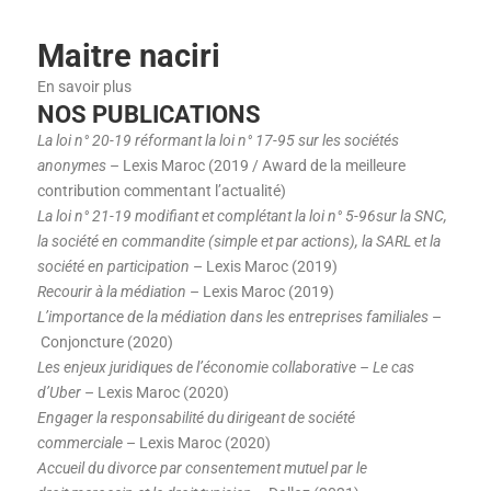
Maitre naciri
En savoir plus
NOS PUBLICATIONS
La loi n° 20-19 réformant la loi n° 17-95 sur les sociétés
anonymes
– Lexis Maroc (2019 / Award de la meilleure
contribution commentant l’actualité)
La loi n° 21-19 modifiant et complétant la loi n° 5-96sur la SNC,
la société en commandite (simple et par actions), la SARL et la
société en participation
– Lexis Maroc (2019)
Recourir à la médiation
– Lexis Maroc (2019)
L’importance de la médiation dans les entreprises familiales
–
Conjoncture (2020)
Les enjeux juridiques de l’économie collaborative – Le cas
d’Uber
– Lexis Maroc (2020)
Engager la responsabilité du dirigeant de société
commerciale
– Lexis Maroc (2020)
Accueil du divorce par consentement mutuel par le