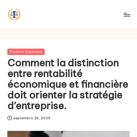
Posted
Finance & banque
in
Comment la distinction
entre rentabilité
économique et financière
doit orienter la stratégie
d’entreprise.
septembre 26, 2025