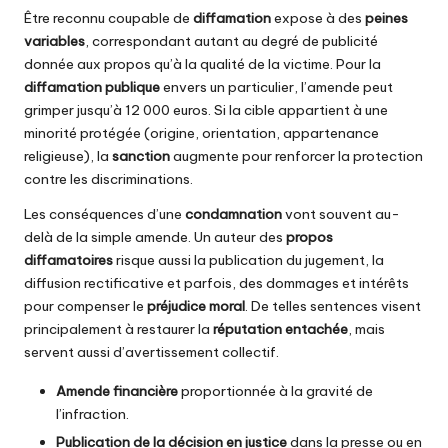
Être reconnu coupable de
diffamation
expose à des
peines
variables
, correspondant autant au degré de publicité
donnée aux propos qu’à la qualité de la victime. Pour la
diffamation publique
envers un particulier, l’amende peut
grimper jusqu’à 12 000 euros. Si la cible appartient à une
minorité protégée (origine, orientation, appartenance
religieuse), la
sanction
augmente pour renforcer la protection
contre les discriminations.
Les conséquences d’une
condamnation
vont souvent au-
delà de la simple amende. Un auteur des
propos
diffamatoires
risque aussi la publication du jugement, la
diffusion rectificative et parfois, des dommages et intérêts
pour compenser le
préjudice moral
. De telles sentences visent
principalement à restaurer la
réputation entachée
, mais
servent aussi d’avertissement collectif.
Amende financière
proportionnée à la gravité de
l’infraction.
Publication de la décision en justice
dans la presse ou en