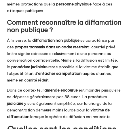
mêmes protections que la
personne physique
face à ces
attaques publiques.
Comment reconnaître la diffamation
non publique ?
À l’inverse, la
diffamation non publique
se caractérise par
des
propos transmis dans un cadre restreint
: courriel privé,
lettre signée adressée exclusivement à une personne ou
conversation confidentielle. Même si la diffusion est limitée,
la
procédure judiciaire
reste possible si la victime établit que
l’objectif était d’
entacher sa réputation
auprès d’autres,
même en comité réduit.
Dans ce contexte, l’
amende encourue
est moindre puisqu’elle
ne dépasse généralement pas 38 euros. La
procédure
judiciaire
y sera également simplifiée, car la charge de la
démonstration demeure moins lourde pour la
victime de
diffamation
lorsque la sphère de diffusion est restreinte.