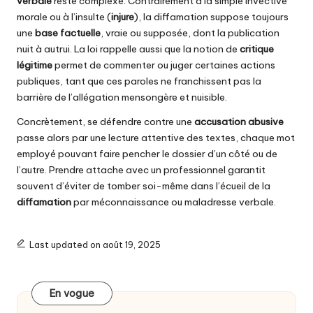
verbale
reste complexe. Contrairement à la simple invective
morale ou à l’insulte (
injure
), la diffamation suppose toujours
une
base factuelle
, vraie ou supposée, dont la publication
nuit à autrui. La loi rappelle aussi que la notion de
critique
légitime
permet de commenter ou juger certaines actions
publiques, tant que ces paroles ne franchissent pas la
barrière de l’allégation mensongère et nuisible.
Concrètement, se défendre contre une
accusation abusive
passe alors par une lecture attentive des textes, chaque mot
employé pouvant faire pencher le dossier d’un côté ou de
l’autre. Prendre attache avec un professionnel garantit
souvent d’éviter de tomber soi-même dans l’écueil de la
diffamation
par méconnaissance ou maladresse verbale.
Last updated on août 19, 2025
En vogue