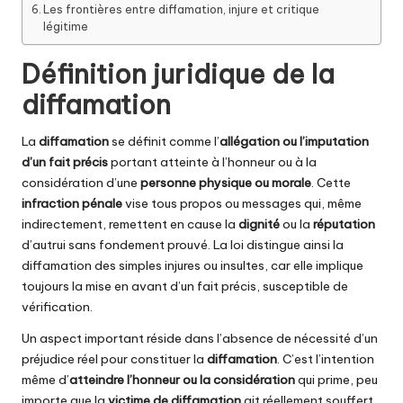
Les frontières entre diffamation, injure et critique
légitime
Définition juridique de la
diffamation
La
diffamation
se définit comme l’
allégation ou l’imputation
d’un fait précis
portant atteinte à l’honneur ou à la
considération d’une
personne physique ou morale
. Cette
infraction pénale
vise tous propos ou messages qui, même
indirectement, remettent en cause la
dignité
ou la
réputation
d’autrui sans fondement prouvé. La loi distingue ainsi la
diffamation des simples injures ou insultes, car elle implique
toujours la mise en avant d’un fait précis, susceptible de
vérification.
Un aspect important réside dans l’absence de nécessité d’un
préjudice réel pour constituer la
diffamation
. C’est l’intention
même d’
atteindre l’honneur ou la considération
qui prime, peu
importe que la
victime de diffamation
ait réellement souffert