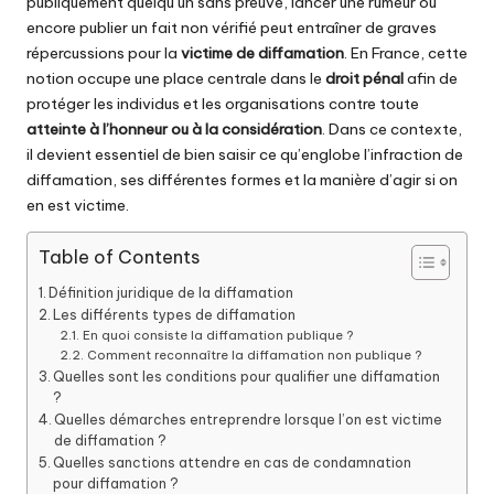
publiquement quelqu’un sans preuve, lancer une rumeur ou
encore publier un fait non vérifié peut entraîner de graves
répercussions pour la
victime de diffamation
. En France, cette
notion occupe une place centrale dans le
droit pénal
afin de
protéger les individus et les organisations contre toute
atteinte à l’honneur ou à la considération
. Dans ce contexte,
il devient essentiel de bien saisir ce qu’englobe l’infraction de
diffamation, ses différentes formes et la manière d’agir si on
en est victime.
Table of Contents
Définition juridique de la diffamation
Les différents types de diffamation
En quoi consiste la diffamation publique ?
Comment reconnaître la diffamation non publique ?
Quelles sont les conditions pour qualifier une diffamation
?
Quelles démarches entreprendre lorsque l’on est victime
de diffamation ?
Quelles sanctions attendre en cas de condamnation
pour diffamation ?