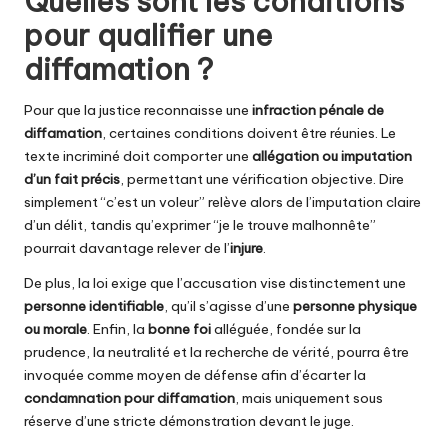
Quelles sont les conditions
pour qualifier une
diffamation ?
Pour que la justice reconnaisse une
infraction pénale de
diffamation
, certaines conditions doivent être réunies. Le
texte incriminé doit comporter une
allégation ou imputation
d’un fait précis
, permettant une vérification objective. Dire
simplement “c’est un voleur” relève alors de l’imputation claire
d’un délit, tandis qu’exprimer “je le trouve malhonnête”
pourrait davantage relever de l’
injure
.
De plus, la loi exige que l’accusation vise distinctement une
personne identifiable
, qu’il s’agisse d’une
personne physique
ou morale
. Enfin, la
bonne foi
alléguée, fondée sur la
prudence, la neutralité et la recherche de vérité, pourra être
invoquée comme moyen de défense afin d’écarter la
condamnation pour diffamation
, mais uniquement sous
réserve d’une stricte démonstration devant le juge.