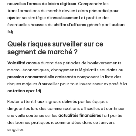
nouvelles formes de loisirs digitaux
. Comprendre les
transformations du marché devient alors primordial pour
ajuster sa stratégie d’
investissement
et profiter des
éventuelles hausses du
chiffre d’affaires
généré par l’
action
fdj
.
Quels risques surveiller sur ce
segment de marché ?
Volatilité accrue
durant des périodes de bouleversements
macro-économiques, changements législatifs soudains ou
pression concurrentielle croissante
composent la liste des
risques majeurs à surveiller pour tout investisseur exposé à la
cotation epa: fdj
.
Rester attentif aux signaux délivrés par les équipes
dirigeantes lors des communications officielles et continuer
une veille soutenue sur les
actualités financières
fait partie
des bonnes pratiques recommandées dans cet univers
singulier.