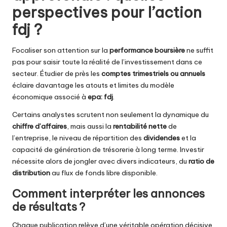
perspectives pour l’action
fdj ?
Focaliser son attention sur la
performance boursière
ne suffit
pas pour saisir toute la réalité de l’investissement dans ce
secteur. Étudier de près les
comptes trimestriels ou annuels
éclaire davantage les atouts et limites du modèle
économique associé à
epa: fdj
.
Certains analystes scrutent non seulement la dynamique du
chiffre d’affaires
, mais aussi la
rentabilité nette
de
l’entreprise, le niveau de répartition des
dividendes
et la
capacité de génération de trésorerie à long terme. Investir
nécessite alors de jongler avec divers indicateurs, du
ratio de
distribution
au flux de fonds libre disponible.
Comment interpréter les annonces
de résultats ?
Chaque publication relève d’une véritable opération décisive