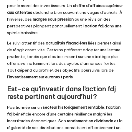
pour le moral des investisseurs. Un
chiffre d’affaires supérieur
aux attentes
déclenche bien souvent une vague d’achats. À
l’inverse, des
marges sous pression
ou une révision des
perspectives plongent ponctuellement l’
action fdj
dans une
spirale baissière.
Le suivi attentif des
actualités financières
liées permet ainsi
de réagir assez vite. Certains préfèrent adopter une lecture
prudente, tandis que d’autres misent sur une stratégie plus
offensive, notamment lors des cycles d’annonces fortes.
Tout dépend du profil et des objectifs poursuivis lors de
l’
investissement sur euronext paris
.
Est-ce qu’investir dans l’action fdj
reste pertinent aujourd’hui ?
Positionnée sur un
secteur historiquement rentable
, l’
action
fdj
bénéficie encore d’une certaine résilience malgré les
incertitudes économiques. Son
rendement en dividende
et la
régularité de ses distributions constituent effectivement un