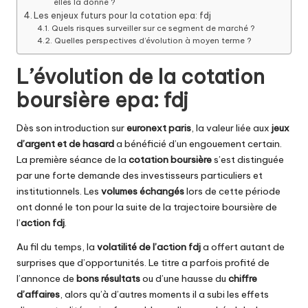
elles la donne ?
Les enjeux futurs pour la cotation epa: fdj
Quels risques surveiller sur ce segment de marché ?
Quelles perspectives d’évolution à moyen terme ?
L’évolution de la cotation
boursière epa: fdj
Dès son introduction sur
euronext paris
, la valeur liée aux
jeux
d’argent et de hasard
a bénéficié d’un engouement certain.
La première séance de la
cotation boursière
s’est distinguée
par une forte demande des investisseurs particuliers et
institutionnels. Les
volumes échangés
lors de cette période
ont donné le ton pour la suite de la trajectoire boursière de
l’
action fdj
.
Au fil du temps, la
volatilité de l’action fdj
a offert autant de
surprises que d’opportunités. Le titre a parfois profité de
l’annonce de
bons résultats
ou d’une hausse du
chiffre
d’affaires
, alors qu’à d’autres moments il a subi les effets