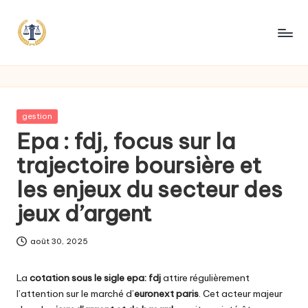
Posted
gestion
in
Epa : fdj, focus sur la
trajectoire boursière et
les enjeux du secteur des
jeux d’argent
août 30, 2025
La
cotation sous le sigle epa: fdj
attire régulièrement
l’attention sur le marché d’
euronext paris
. Cet acteur majeur