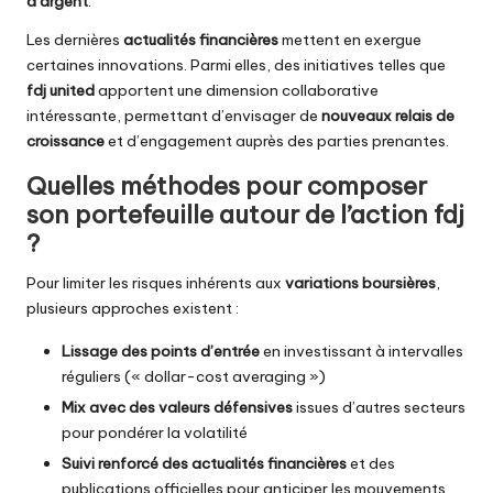
d’argent
.
Les dernières
actualités financières
mettent en exergue
certaines innovations. Parmi elles, des initiatives telles que
fdj united
apportent une dimension collaborative
intéressante, permettant d’envisager de
nouveaux relais de
croissance
et d’engagement auprès des parties prenantes.
Quelles méthodes pour composer
son portefeuille autour de l’action fdj
?
Pour limiter les risques inhérents aux
variations boursières
,
plusieurs approches existent :
Lissage des points d’entrée
en investissant à intervalles
réguliers (« dollar-cost averaging »)
Mix avec des valeurs défensives
issues d’autres secteurs
pour pondérer la volatilité
Suivi renforcé des actualités financières
et des
publications officielles pour anticiper les mouvements