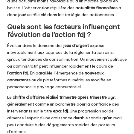
d’une actualité moins favorable ou d’un marché global en
baisse. L’observation régulière des
actualités financières
a
donc joué un rôle clé dans la stratégie des actionnaires.
Quels sont les facteurs influençant
l’évolution de l’action fdj ?
Évoluer dans le domaine des
jeux d’argent
expose
inévitablement aux caprices de la réglementation ainsi
qu’aux tendances de consommation. Un mouvement politique
ou administratif peut influencer rapidement le cours de
l’
action fdj
. En parallèle, l’émergence de
nouveaux
concurrents
ou de plateformes numériques modifie en
permanence le paysage concurrentiel.
Le
chiffre d’affaires réalisé trimestre après trimestre
agit
généralement comme un baromètre pour la confiance des
intervenants sur le titre
epa: fdj
. Une progression solide
alimente l’espoir d’une croissance durable tandis qu’un recul
peut conduire à des dégagements rapides des porteurs
d’actions.