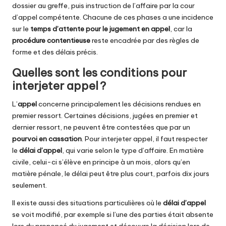
dossier au greffe, puis instruction de l’affaire par la cour
d’appel compétente. Chacune de ces phases a une incidence
sur le
temps d’attente pour le jugement en appel
, car la
procédure contentieuse
reste encadrée par des règles de
forme et des délais précis.
Quelles sont les conditions pour
interjeter appel ?
L’
appel
concerne principalement les décisions rendues en
premier ressort. Certaines décisions, jugées en premier et
dernier ressort, ne peuvent être contestées que par un
pourvoi en cassation
. Pour interjeter appel, il faut respecter
le
délai d’appel
, qui varie selon le type d’affaire. En matière
civile, celui-ci s’élève en principe à un mois, alors qu’en
matière pénale, le délai peut être plus court, parfois dix jours
seulement.
Il existe aussi des situations particulières où le
délai d’appel
se voit modifié, par exemple si l’une des parties était absente