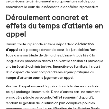
cela nécessite généralement un argumentaire solide pour
convaincre la cour de la nécessité d’accélérer la procédure.
Déroulement concret et
effets du temps d’attente en
appel
Durant toute la période entre le dépôt de la
déclaration
d’appel
et le passage devant la cour, les justiciables font
face à une multitude de démarches. L’incertitude liée à la
longueur du processus accroît souvent la tension et provoque
une
insécurité administrative, financière ou familiale
. Il s’agit
d’un aspect clé pour comprendre les enjeux pratiques du
temps d’attente pour le jugement en appel
.
Parfois, l’appel suspend l’application de la décision initiale,
ce qui prolonge l’incertitude. Dans d’autres cas, notamment
en matière pénale ou sociale, l’
effet suspensif
disparaît,
rendant la gestion de la situation plus complexe pour les
personnes concernées. La
notification de la décision finale