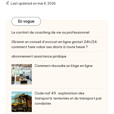
Last updated on mai 4, 2026
En vogue
Le contrat de coaching de vie ou professionnel
Obtenir un conseil d’avocat en ligne gratuit 24h/24 :
comment faire valoir ses droits à toute heure ?
abonnement assistance juridique
Comment résoudre un litige en ligne
Code naf 49 : exploration des
transports terrestres et du transport par
conduites