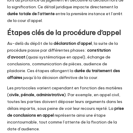
lors du prononcé du jugement et découvre la décision lors de
la signification. Ce détail juridique impacte directement la
durée totale de l’attente
entre la première instance et l’arrêt
de la cour d’appel.
Étapes clés de la procédure d’appel
Au-delà du dépôt de la
déclaration d’appel
, la suite de la
procédure passe par différentes phases :
constitution
d’avocat
(quasi systématique en appel), échange de
conclusions, communication de pièces, audience de
plaidoirie. Ces étapes allongent la
durée du traitement des
affaires
jusqu’à la décision définitive de la cour.
Les protocoles varient cependant en fonction des matières
(
civile, pénale, administrative
). Par exemple, en appel civil,
toutes les parties doivent déposer leurs arguments dans les
délais impartis, sous peine de voir leur recours rejeté. La
prise
de conclusions en appel
représente ainsi une étape
incontournable, tout comme l’attente de la fixation de la
date d’audience.