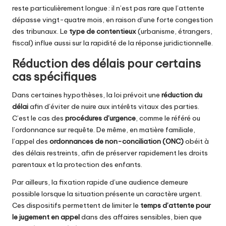
reste particulièrement longue : il n’est pas rare que l’attente
dépasse vingt-quatre mois, en raison d’une forte congestion
des tribunaux. Le
type de contentieux
(urbanisme, étrangers,
fiscal) influe aussi sur la rapidité de la réponse juridictionnelle.
Réduction des délais pour certains
cas spécifiques
Dans certaines hypothèses, la loi prévoit une
réduction du
délai
afin d’éviter de nuire aux intérêts vitaux des parties.
C’est le cas des
procédures d’urgence
, comme le référé ou
l’ordonnance sur requête. De même, en matière familiale,
l’appel des
ordonnances de non-conciliation (ONC)
obéit à
des délais restreints, afin de préserver rapidement les droits
parentaux et la protection des enfants.
Par ailleurs, la fixation rapide d’une audience demeure
possible lorsque la situation présente un caractère urgent.
Ces dispositifs permettent de limiter le
temps d’attente pour
le jugement en appel
dans des affaires sensibles, bien que