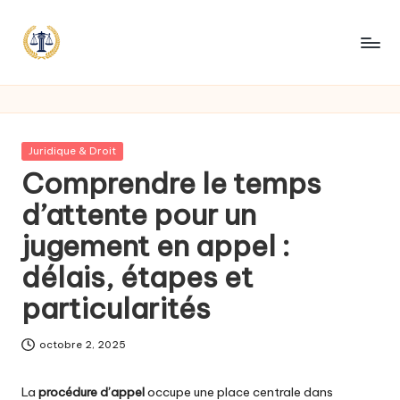
Posted
Juridique & Droit
in
Comprendre le temps
d’attente pour un
jugement en appel :
délais, étapes et
particularités
octobre 2, 2025
La
procédure d’appel
occupe une place centrale dans