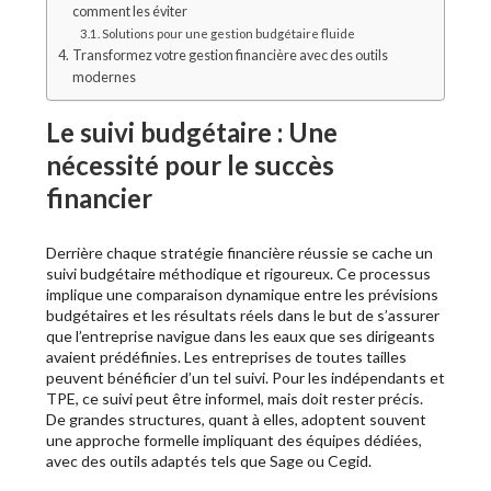
comment les éviter
Solutions pour une gestion budgétaire fluide
Transformez votre gestion financière avec des outils
modernes
Le suivi budgétaire : Une
nécessité pour le succès
financier
Derrière chaque stratégie financière réussie se cache un
suivi budgétaire méthodique et rigoureux. Ce processus
implique une comparaison dynamique entre les prévisions
budgétaires et les résultats réels dans le but de s’assurer
que l’entreprise navigue dans les eaux que ses dirigeants
avaient prédéfinies. Les entreprises de toutes tailles
peuvent bénéficier d’un tel suivi. Pour les indépendants et
TPE, ce suivi peut être informel, mais doit rester précis.
De grandes structures, quant à elles, adoptent souvent
une approche formelle impliquant des équipes dédiées,
avec des outils adaptés tels que Sage ou Cegid.