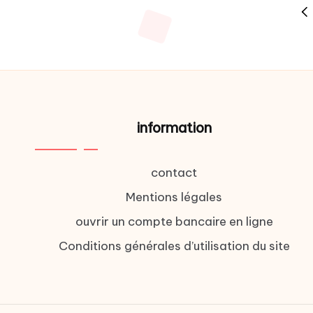
Pagination
PR
des
PA
publications
information
contact
Mentions légales
ouvrir un compte bancaire en ligne
Conditions générales d’utilisation du site