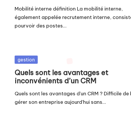
Mobilité interne définition La mobilité interne,
également appelée recrutement interne, consist
pourvoir des postes…
Posted
gestion
in
Quels sont les avantages et
inconvénients d’un CRM
Quels sont les avantages d'un CRM ? Difficile de 
gérer son entreprise aujourd'hui sans…