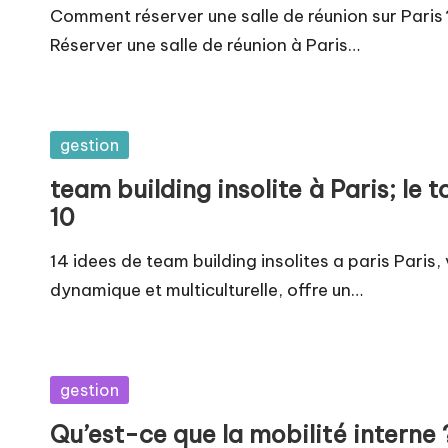
Comment réserver une salle de réunion sur Paris 
Réserver une salle de réunion à Paris…
Posted
gestion
in
team building insolite à Paris; le t
10
14 idees de team building insolites a paris Paris, v
dynamique et multiculturelle, offre un…
Posted
gestion
in
Qu’est-ce que la mobilité interne 