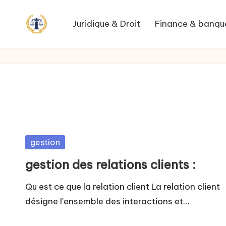
Juridique & Droit
Finance & banqu
Posted
gestion
in
gestion des relations clients :
Qu est ce que la relation client La relation client
désigne l'ensemble des interactions et…