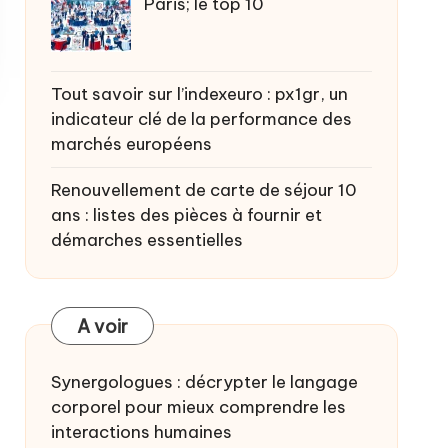
Paris; le top 10
Tout savoir sur l’indexeuro : px1gr, un
indicateur clé de la performance des
marchés européens
Renouvellement de carte de séjour 10
ans : listes des pièces à fournir et
démarches essentielles
A voir
Synergologues : décrypter le langage
corporel pour mieux comprendre les
interactions humaines