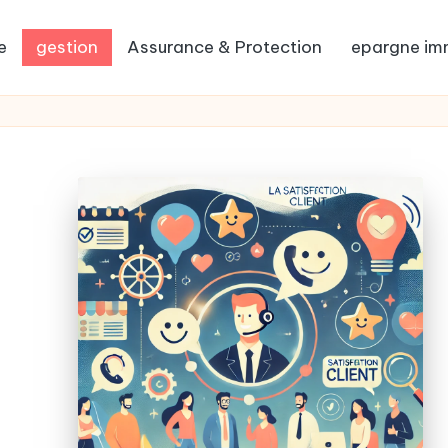
e
gestion
Assurance & Protection
epargne imm