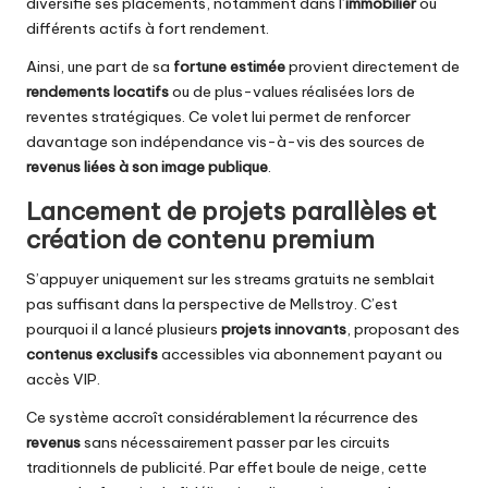
diversifié ses placements, notamment dans l’
immobilier
ou
différents actifs à fort rendement.
Ainsi, une part de sa
fortune estimée
provient directement de
rendements locatifs
ou de plus-values réalisées lors de
reventes stratégiques. Ce volet lui permet de renforcer
davantage son indépendance vis-à-vis des sources de
revenus liées à son image publique
.
Lancement de projets parallèles et
création de contenu premium
S’appuyer uniquement sur les streams gratuits ne semblait
pas suffisant dans la perspective de Mellstroy. C’est
pourquoi il a lancé plusieurs
projets innovants
, proposant des
contenus exclusifs
accessibles via abonnement payant ou
accès VIP.
Ce système accroît considérablement la récurrence des
revenus
sans nécessairement passer par les circuits
traditionnels de publicité. Par effet boule de neige, cette