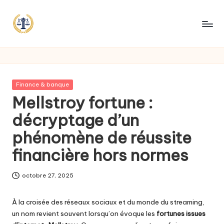
Posted
Finance & banque
in
Mellstroy fortune :
décryptage d’un
phénomène de réussite
financière hors normes
octobre 27, 2025
À la croisée des réseaux sociaux et du monde du streaming,
un nom revient souvent lorsqu’on évoque les
fortunes issues