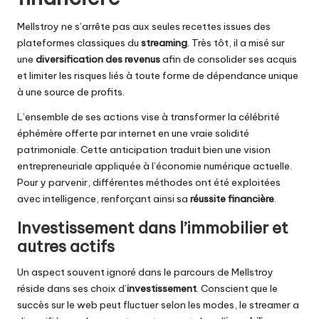
Mellstroy ne s’arrête pas aux seules recettes issues des
plateformes classiques du
streaming
. Très tôt, il a misé sur
une
diversification des revenus
afin de consolider ses acquis
et limiter les risques liés à toute forme de dépendance unique
à une source de profits.
L’ensemble de ses actions vise à transformer la célébrité
éphémère offerte par internet en une vraie solidité
patrimoniale. Cette anticipation traduit bien une vision
entrepreneuriale appliquée à l’économie numérique actuelle.
Pour y parvenir, différentes méthodes ont été exploitées
avec intelligence, renforçant ainsi sa
réussite financière
.
Investissement dans l’immobilier et
autres actifs
Un aspect souvent ignoré dans le parcours de Mellstroy
réside dans ses choix d’
investissement
. Conscient que le
succès sur le web peut fluctuer selon les modes, le streamer a