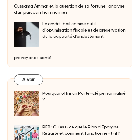
Oussama Ammar et la question de sa fortune : analyse
d’un parcours hors normes
Le crédit-bail comme outil
d’optimisation fiscale et de préservation
de la capacité d’endettement.
prevoyance santé
A voir
Pourquoi offrir un Porte-clé personnalisé
?
PER : Qu’est-ce que le Plan d’Épargne
Retraite et comment fonctionne-t-il ?