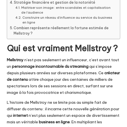
Stratégie financière et gestion de la notoriété
Maitriser son image : entre scandales et capitalisation
de l’audience
Construire un réseau d’influence au service du business
en ligne
Combien représente réellement la fortune estimée de
Mellstroy ?
Qui est vraiment Mellstroy ?
Mellstroy
n’est pas seulement un influenceur, c’est avant tout
un
personnage incontournable du streaming
qui s’impose
depuis plusieurs années sur diverses plateformes. Ce
créateur
de contenu
attire chaque jour des centaines de milliers de
spectateurs lors de ses sessions en direct, surfant sur une
image à la fois provocatrice et charismatique.
L’histoire de Mellstroy ne se limite pas au simple fait de
diffuser du contenu : il incarne cette nouvelle génération pour
qui
internet
n’est plus seulement un espace de divertissement
mais un véritable
business en ligne
. En multipliant les