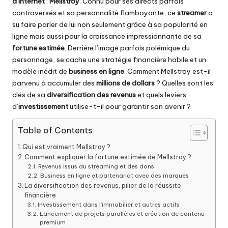
d’internet
:
Mellstroy
. Connu pour ses directs parfois
controversés et sa personnalité flamboyante, ce
streamer
a
su faire parler de lui non seulement grâce à sa popularité en
ligne mais aussi pour la croissance impressionnante de sa
fortune estimée
. Derrière l’image parfois polémique du
personnage, se cache une stratégie financière habile et un
modèle inédit de
business en ligne
. Comment Mellstroy est-il
parvenu à accumuler des
millions de dollars
? Quelles sont les
clés de sa
diversification des revenus
et quels leviers
d’
investissement
utilise-t-il pour garantir son avenir ?
Table of Contents
Qui est vraiment Mellstroy ?
Comment expliquer la fortune estimée de Mellstroy ?
Revenus issus du streaming et des dons
Business en ligne et partenariat avec des marques
La diversification des revenus, pilier de la réussite
financière
Investissement dans l’immobilier et autres actifs
Lancement de projets parallèles et création de contenu
premium