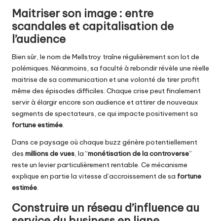
Maitriser son image : entre
scandales et capitalisation de
l’audience
Bien sûr, le nom de Mellstroy traîne régulièrement son lot de
polémiques. Néanmoins, sa faculté à rebondir révèle une réelle
maitrise de sa communication et une volonté de tirer profit
même des épisodes difficiles. Chaque crise peut finalement
servir à élargir encore son audience et attirer de nouveaux
segments de spectateurs, ce qui impacte positivement sa
fortune estimée
.
Dans ce paysage où chaque buzz génère potentiellement
des
millions de vues
, la “
monétisation de la controverse
”
reste un levier particulièrement rentable. Ce mécanisme
explique en partie la vitesse d’accroissement de sa
fortune
estimée
.
Construire un réseau d’influence au
service du business en ligne