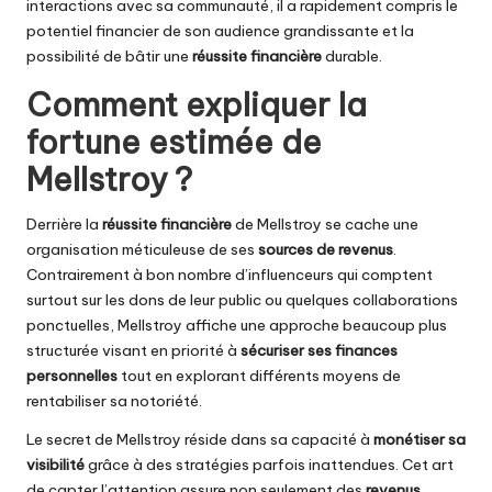
interactions avec sa communauté, il a rapidement compris le
potentiel financier de son audience grandissante et la
possibilité de bâtir une
réussite financière
durable.
Comment expliquer la
fortune estimée de
Mellstroy ?
Derrière la
réussite financière
de Mellstroy se cache une
organisation méticuleuse de ses
sources de revenus
.
Contrairement à bon nombre d’influenceurs qui comptent
surtout sur les dons de leur public ou quelques collaborations
ponctuelles, Mellstroy affiche une approche beaucoup plus
structurée visant en priorité à
sécuriser ses finances
personnelles
tout en explorant différents moyens de
rentabiliser sa notoriété.
Le secret de Mellstroy réside dans sa capacité à
monétiser sa
visibilité
grâce à des stratégies parfois inattendues. Cet art
de capter l’attention assure non seulement des
revenus