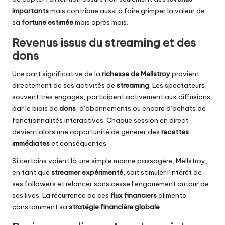
importants
mais contribue aussi à faire grimper la valeur de
sa
fortune estimée
mois après mois.
Revenus issus du streaming et des
dons
Une part significative de la
richesse de Mellstroy
provient
directement de ses activités de
streaming
. Les spectateurs,
souvent très engagés, participent activement aux diffusions
par le biais de
dons
, d’abonnements ou encore d’achats de
fonctionnalités interactives. Chaque session en direct
devient alors une opportunité de générer des
recettes
immédiates
et conséquentes.
Si certains voient là une simple manne passagère, Mellstroy,
en tant que
streamer expérimenté
, sait stimuler l’intérêt de
ses followers et relancer sans cesse l’engouement autour de
ses lives. La récurrence de ces
flux financiers
alimente
constamment sa
stratégie financière globale
.