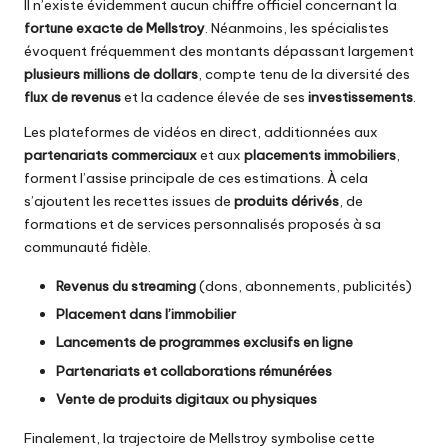
Il n’existe évidemment aucun chiffre officiel concernant la
fortune exacte de Mellstroy
. Néanmoins, les spécialistes
évoquent fréquemment des montants dépassant largement
plusieurs millions de dollars
, compte tenu de la diversité des
flux de revenus
et la cadence élevée de ses
investissements
.
Les plateformes de vidéos en direct, additionnées aux
partenariats commerciaux
et aux
placements immobiliers
,
forment l’assise principale de ces estimations. À cela
s’ajoutent les recettes issues de
produits dérivés
, de
formations et de services personnalisés proposés à sa
communauté fidèle.
Revenus du streaming
(dons, abonnements, publicités)
Placement dans l’immobilier
Lancements de programmes exclusifs en ligne
Partenariats et collaborations rémunérées
Vente de produits digitaux ou physiques
Finalement, la trajectoire de Mellstroy symbolise cette