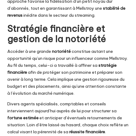
approche favorise la fidélisation d’un petit noyau dur
d’abonnés, tout en garantissant à Mellstroy une
stabilité de
revenus
inédite dans le secteur du streaming.
Stratégie financière et
gestion de la notoriété
Accéder à une grande
notoriété
constitue autant une
opportunité qu’un risque pour un influenceur comme Mellstroy.
Au fil du temps, celui-ci a travaillé à affiner sa
stratégie
financière
afin de protéger son patrimoine et préparer son
avenir à long terme. Cela implique une gestion rigoureuse du
budget et des placements, ainsi qu’une attention constante
à l’évolution du marché numérique.
Divers agents spécialisés, comptables et conseils
interviennent aujourd’hui auprès de lui pour structurer sa
fortune estimée
et anticiper d’éventuels retournements de
situation. Loin d’être laissé au hasard, chaque choix reflète un
calcul visant la pérennité de sa
réussite financière
.