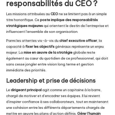
responsabilités du CEO ?
Les missions attribuées au
CEO
ne se limitent pas à un simple
titre honorifique. Ce
poste implique des responsabilités
stratégiques majeures
qui orientent le destin de l’entreprise et
influencent l’ensemble de son organisation.
Parmi les attentes vis-à-vis du
chief executive officer
, la
capacité à
fixer les objectifs
généraux représente un enjeu
majeur. La
mise en œuvre de la stratégie
globale reste
également au cœur du quotidien de ce professionnel, qui doit
sans cesse jongler entre vision long terme et gestion
immédiate des priorités.
Leadership et prise de décisions
Le
dirigeant principal
agit comme un capitaine à la barre,
chargé de motiver et d’encadrer ses équipes. Il lui revient
d’inspirer confiance à ses collaborateurs, tout en maintenant
une cohésion entre les différents départements chargés de
mettre en œuvre les plans d’action définis.
Gérer l’humain