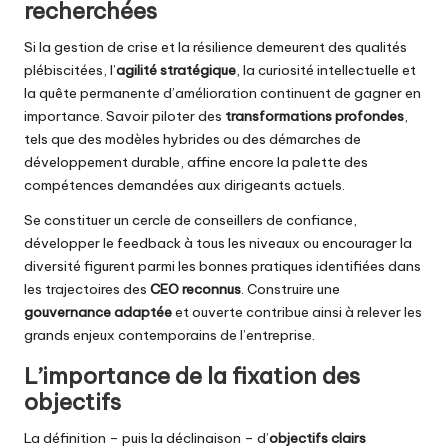
recherchées
Si la gestion de crise et la résilience demeurent des qualités
plébiscitées, l’
agilité stratégique
, la curiosité intellectuelle et
la quête permanente d’amélioration continuent de gagner en
importance. Savoir piloter des
transformations profondes
,
tels que des modèles hybrides ou des démarches de
développement durable, affine encore la palette des
compétences demandées aux dirigeants actuels.
Se constituer un cercle de conseillers de confiance,
développer le feedback à tous les niveaux ou encourager la
diversité figurent parmi les bonnes pratiques identifiées dans
les trajectoires des
CEO reconnus
. Construire une
gouvernance adaptée
et ouverte contribue ainsi à relever les
grands enjeux contemporains de l’entreprise.
L’importance de la fixation des
objectifs
La définition – puis la déclinaison – d’
objectifs clairs