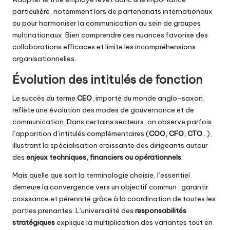
particulière, notamment lors de partenariats internationaux
ou pour harmoniser la communication au sein de groupes
multinationaux. Bien comprendre ces nuances favorise des
collaborations efficaces et limite les incompréhensions
organisationnelles.
Évolution des intitulés de fonction
Le succès du terme
CEO
, importé du monde anglo-saxon,
reflète une évolution des modes de gouvernance et de
communication. Dans certains secteurs, on observe parfois
l’apparition d’intitulés complémentaires (
COO, CFO, CTO
…),
illustrant la spécialisation croissante des dirigeants autour
des
enjeux techniques, financiers ou opérationnels
.
Mais quelle que soit la terminologie choisie, l’essentiel
demeure la convergence vers un objectif commun : garantir
croissance et pérennité grâce à la coordination de toutes les
parties prenantes. L’universalité des
responsabilités
stratégiques
explique la multiplication des variantes tout en