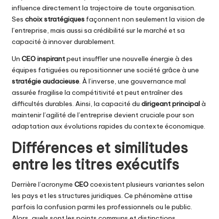
influence directement la trajectoire de toute organisation.
Ses
choix stratégiques
façonnent non seulement la vision de
l’entreprise, mais aussi sa crédibilité sur le marché et sa
capacité à innover durablement.
Un
CEO inspirant
peut insuffler une nouvelle énergie à des
équipes fatiguées ou repositionner une société grâce à une
stratégie audacieuse
. À l’inverse, une gouvernance mal
assurée fragilise la compétitivité et peut entraîner des
difficultés durables. Ainsi, la capacité du
dirigeant principal
à
maintenir l’agilité de l’entreprise devient cruciale pour son
adaptation aux évolutions rapides du contexte économique.
Différences et similitudes
entre les titres exécutifs
Derrière l’acronyme
CEO
coexistent plusieurs variantes selon
les pays et les structures juridiques. Ce phénomène attise
parfois la confusion parmi les professionnels ou le public.
Alors, quels sont les points communs et distinctions