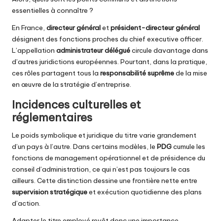
essentielles à connaître ?
En France,
directeur général
et
président-directeur général
désignent des fonctions proches du chief executive officer.
L’appellation
administrateur délégué
circule davantage dans
d’autres juridictions européennes. Pourtant, dans la pratique,
ces rôles partagent tous la
responsabilité suprême
de la mise
en œuvre de la stratégie d’entreprise.
Incidences culturelles et
réglementaires
Le poids symbolique et juridique du titre varie grandement
d’un pays à l’autre. Dans certains modèles, le
PDG
cumule les
fonctions de management opérationnel et de présidence du
conseil d’administration, ce qui n’est pas toujours le cas
ailleurs. Cette distinction dessine une frontière nette entre
supervision stratégique
et exécution quotidienne des plans
d’action.
Adapter le titre employé revêt donc une importance