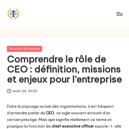
Posted
Finance & banque
in
Comprendre le rôle de
CEO : définition, missions
et enjeux pour l’entreprise
août 24, 2025
Dans le paysage actuel des organisations, il est fréquent
d’entendre parler du
CEO
, ce sigle souvent entouré d’un
certain prestige. Mais que signifie réellement ce terme et
pourquoi la fonction de
chief executive officer
suscite-t-elle