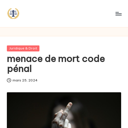
Posted
Juridique & Droit
in
menace de mort code
pénal
mars 25, 2024