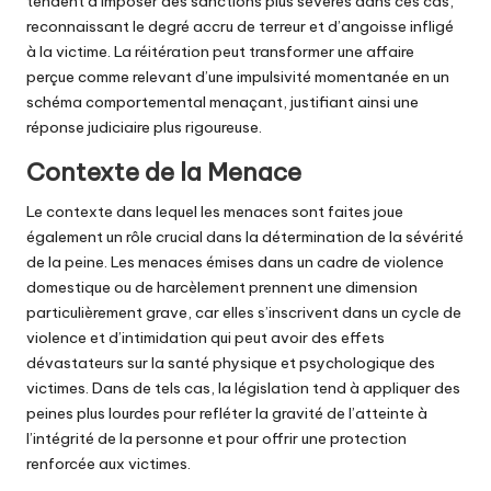
tendent à imposer des sanctions plus sévères dans ces cas,
reconnaissant le degré accru de terreur et d’angoisse infligé
à la victime. La réitération peut transformer une affaire
perçue comme relevant d’une impulsivité momentanée en un
schéma comportemental menaçant, justifiant ainsi une
réponse judiciaire plus rigoureuse.
Contexte de la Menace
Le contexte dans lequel les menaces sont faites joue
également un rôle crucial dans la détermination de la sévérité
de la peine. Les menaces émises dans un cadre de violence
domestique ou de harcèlement prennent une dimension
particulièrement grave, car elles s’inscrivent dans un cycle de
violence et d’intimidation qui peut avoir des effets
dévastateurs sur la santé physique et psychologique des
victimes. Dans de tels cas, la législation tend à appliquer des
peines plus lourdes pour refléter la gravité de l’atteinte à
l’intégrité de la personne et pour offrir une protection
renforcée aux victimes.