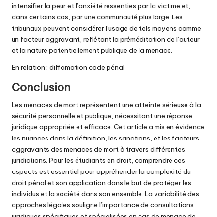
intensifier la peur et l’anxiété ressenties par la victime et,
dans certains cas, par une communauté plus large. Les
tribunaux peuvent considérer l’usage de tels moyens comme
un facteur aggravant, reflétant la préméditation de l’auteur
et la nature potentiellement publique de la menace.
En relation : diffamation code pénal
Conclusion
Les menaces de mort représentent une atteinte sérieuse à la
sécurité personnelle et publique, nécessitant une réponse
juridique appropriée et efficace. Cet article a mis en évidence
les nuances dans la définition, les sanctions, et les facteurs
aggravants des menaces de mort à travers différentes
juridictions. Pour les étudiants en droit, comprendre ces
aspects est essentiel pour appréhender la complexité du
droit pénal et son application dans le but de protéger les
individus et la société dans son ensemble. La variabilité des
approches légales souligne l’importance de consultations
juridiques spécifiques et spécialisées en cas de menace de