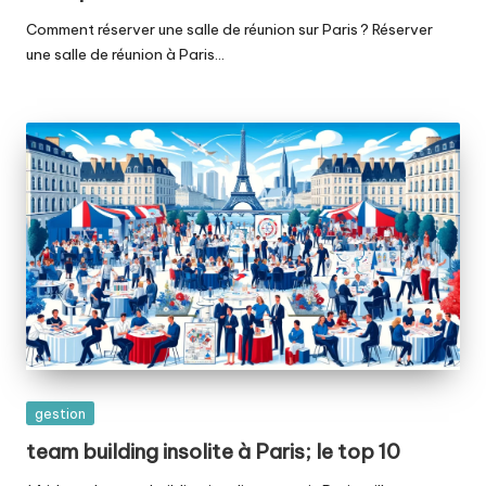
Comment réserver une salle de réunion sur Paris ? Réserver
une salle de réunion à Paris…
Posted
gestion
in
team building insolite à Paris; le top 10