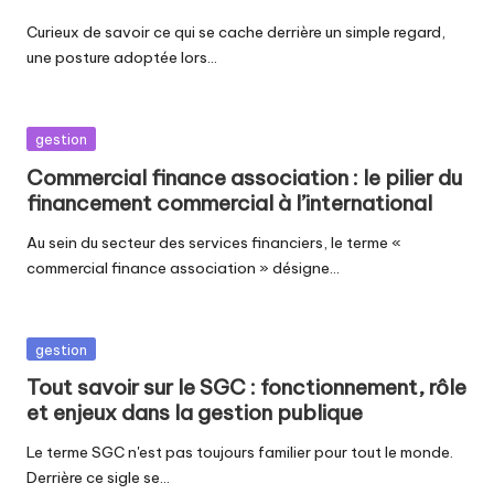
Curieux de savoir ce qui se cache derrière un simple regard,
une posture adoptée lors…
Posted
gestion
in
Commercial finance association : le pilier du
financement commercial à l’international
Au sein du secteur des services financiers, le terme «
commercial finance association » désigne…
Posted
gestion
in
Tout savoir sur le SGC : fonctionnement, rôle
et enjeux dans la gestion publique
Le terme SGC n'est pas toujours familier pour tout le monde.
Derrière ce sigle se…