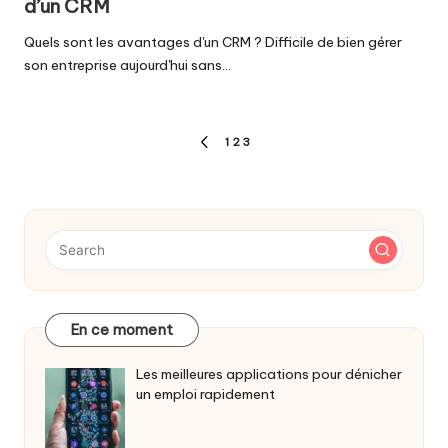
d’un CRM
Quels sont les avantages d'un CRM ? Difficile de bien gérer
son entreprise aujourd'hui sans…
Pagination
1
2
3
PREVIOUS
des
PAGE
publications
En ce moment
Les meilleures applications pour dénicher
un emploi rapidement