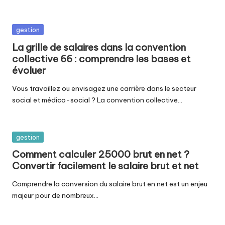
Posted
gestion
in
La grille de salaires dans la convention
collective 66 : comprendre les bases et
évoluer
Vous travaillez ou envisagez une carrière dans le secteur
social et médico-social ? La convention collective…
Posted
gestion
in
Comment calculer 25000 brut en net ?
Convertir facilement le salaire brut et net
Comprendre la conversion du salaire brut en net est un enjeu
majeur pour de nombreux…