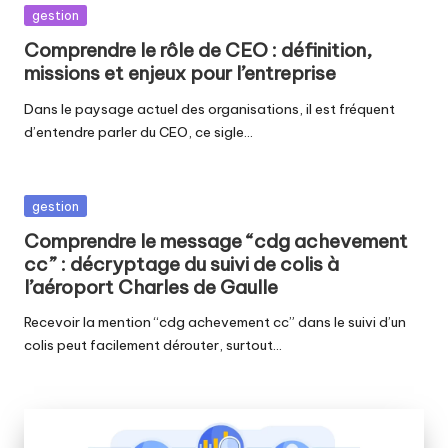
Posted
gestion
in
Comprendre le rôle de CEO : définition,
missions et enjeux pour l’entreprise
Dans le paysage actuel des organisations, il est fréquent
d’entendre parler du CEO, ce sigle…
Posted
gestion
in
Comprendre le message “cdg achevement
cc” : décryptage du suivi de colis à
l’aéroport Charles de Gaulle
Recevoir la mention “cdg achevement cc” dans le suivi d’un
colis peut facilement dérouter, surtout…