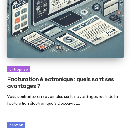
Posted
entreprise
in
Facturation électronique : quels sont ses
avantages ?
Vous souhaitez en savoir plus sur les avantages réels de la
facturation électronique ? Découvrez…
Posted
gestion