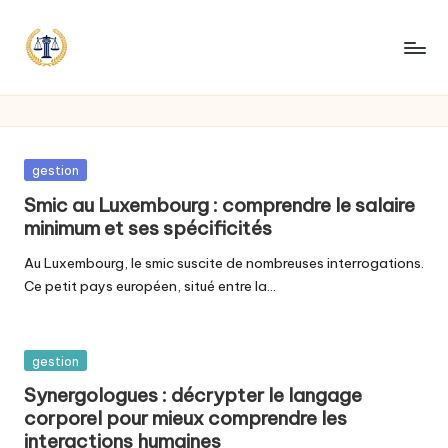
Posted
gestion
in
Smic au Luxembourg : comprendre le salaire
minimum et ses spécificités
Au Luxembourg, le smic suscite de nombreuses interrogations.
Ce petit pays européen, situé entre la…
Posted
gestion
in
Synergologues : décrypter le langage
corporel pour mieux comprendre les
interactions humaines