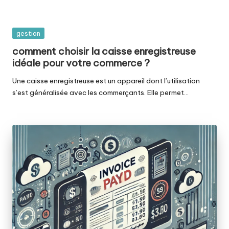
Posted
gestion
in
comment choisir la caisse enregistreuse
idéale pour votre commerce ?
Une caisse enregistreuse est un appareil dont l’utilisation
s’est généralisée avec les commerçants. Elle permet…