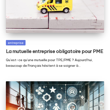
Posted
entreprise
in
La mutuelle entreprise obligatoire pour PME
Qu’est-ce qu’une mutuelle pour TPE/PME ? Aujourd’hui,
beaucoup de Français hésitent à se soigner à…