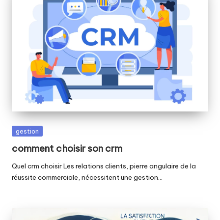
Posted
gestion
in
comment choisir son crm
Quel crm choisir Les relations clients, pierre angulaire de la
réussite commerciale, nécessitent une gestion…