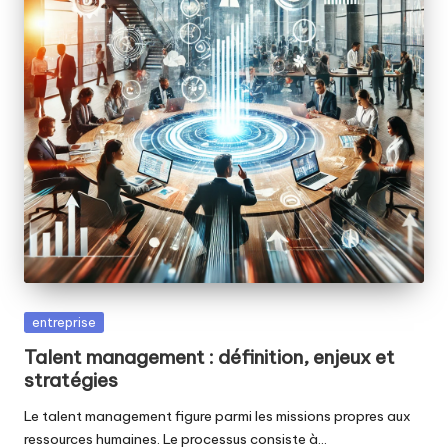
Posted
entreprise
in
Talent management : définition, enjeux et
stratégies
Le talent management figure parmi les missions propres aux
ressources humaines. Le processus consiste à…