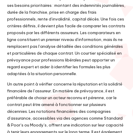
ses besoins prioritaires : montant des indemnités journalières,
durée de la franchise, prise en charge des frais
professionnels, rente d’invalidité, capital décès. Une fois ces
critères définis, il devient plus facile de comparer les contrats
proposés par les différents assureurs. Les comparateurs en
ligne constituent un premier niveau d’information, mais ils ne
remplacent pas l’analyse détaillée des conditions générales
et particulières de chaque contrat. Un courtier spécialisé en
prévoyance pour professions libérales peut apporter un
regard expert et aider à identifier les formules les plus
adaptées à la situation personnelle.
Un autre point à vérifier concerne la réputation et la solidité
financière de l’assureur. En matière de prévoyance, il est
préférable de choisir un acteur reconnu et pérenne, car le
contrat peut être amené à fonctionner sur plusieurs
décennies. Les notations financières des compagnies
d’assurance, accessibles via des agences comme Standard
& Poor’s ou Moody’s, offrent une indication sur leur capacité
à tenir leurs engagements sur le long terme. Il est également