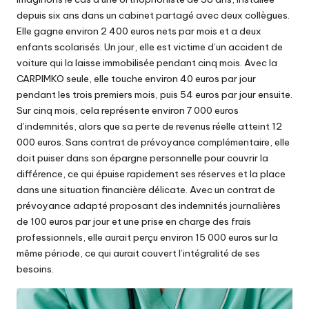
depuis six ans dans un cabinet partagé avec deux collègues.
Elle gagne environ 2 400 euros nets par mois et a deux
enfants scolarisés. Un jour, elle est victime d’un accident de
voiture qui la laisse immobilisée pendant cinq mois. Avec la
CARPIMKO seule, elle touche environ 40 euros par jour
pendant les trois premiers mois, puis 54 euros par jour ensuite.
Sur cinq mois, cela représente environ 7 000 euros
d’indemnités, alors que sa perte de revenus réelle atteint 12
000 euros. Sans contrat de prévoyance complémentaire, elle
doit puiser dans son épargne personnelle pour couvrir la
différence, ce qui épuise rapidement ses réserves et la place
dans une situation financière délicate. Avec un contrat de
prévoyance adapté proposant des indemnités journalières
de 100 euros par jour et une prise en charge des frais
professionnels, elle aurait perçu environ 15 000 euros sur la
même période, ce qui aurait couvert l’intégralité de ses
besoins.