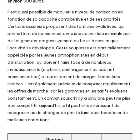
environ 900 euros.
Il est aussi possible de moduler le niveau de cotisation en
fonction de sa capacité contributive et de ses priorités.
Certains assureurs proposent des formules évolutives, qui
permettent de commencer avec une couverture minimale puis
de l’augmenter progressivement au fur et à mesure que
l’activité se développe. Cette souplesse est particulièrement
appréciée par les jeunes orthophonistes en début
d’installation, qui doivent faire face à de nombreux
investissements (matériel, aménagement du cabinet,
communication) et qui disposent de marges financières
limitées. Il est également judicieux de comparer régulièrement
les offres du marché, car les garanties et les tarifs évoluent
constamment. Un contrat souscrit il y a cinq ans peut ne plus
être compétitif aujourd’hui, et il peut être intéressant de
renégocier ou de changer de prestataire pour bénéficier de
meilleures conditions.
Montant