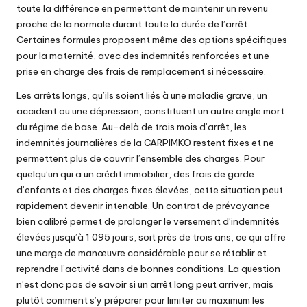
toute la différence en permettant de maintenir un revenu
proche de la normale durant toute la durée de l’arrêt.
Certaines formules proposent même des options spécifiques
pour la maternité, avec des indemnités renforcées et une
prise en charge des frais de remplacement si nécessaire.
Les arrêts longs, qu’ils soient liés à une maladie grave, un
accident ou une dépression, constituent un autre angle mort
du régime de base. Au-delà de trois mois d’arrêt, les
indemnités journalières de la CARPIMKO restent fixes et ne
permettent plus de couvrir l’ensemble des charges. Pour
quelqu’un qui a un crédit immobilier, des frais de garde
d’enfants et des charges fixes élevées, cette situation peut
rapidement devenir intenable. Un contrat de prévoyance
bien calibré permet de prolonger le versement d’indemnités
élevées jusqu’à 1 095 jours, soit près de trois ans, ce qui offre
une marge de manœuvre considérable pour se rétablir et
reprendre l’activité dans de bonnes conditions. La question
n’est donc pas de savoir si un arrêt long peut arriver, mais
plutôt comment s’y préparer pour limiter au maximum les