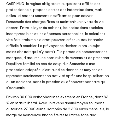
CARPIMKO, le régime obligatoire auquel sont affiliés ces
professionnels, propose certes des indemnisations, mais
celles-ci restent souvent insuffisantes pour couvrir
l’ensemble des charges fixes et maintenir un niveau de vie
décent. Entre le loyer du cabinet, les cotisations sociales
incompressibles et les dépenses personnelles, le calcul est
vite fait : trois mois d’arrêt peuvent créer un trou financier
difficile à combler. La
prévoyance
devient alors un sujet
moins abstrait qu’il n’y paraît. Elle permet de compenser ces
manques, d’assurer une continuité de revenus et de préserver
l’équilibre familial en cas de coup dur. Souscrire à une
protection adaptée, c’est aussi se donner les moyens de
reprendre sereinement son activité après une hospitalisation
ou un accident, sans la pression du découvert bancaire qui
s’accumule.
Environ 30 000 orthophonistes exercent en France, dont 83
% en statut libéral. Avec un revenu annuel moyen tournant
autour de 27 000 euros, soit près de 2 300 euros mensuels, la
marge de manœuvre financière reste limitée face aux