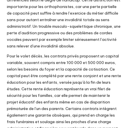
différenciés selon le degré de handicap. Cette distinction est
importante pour les orthophonistes, car une perte partielle
de capacité peut suffire à rendre l’exercice du métier difficile
sans pour autant entraîner une invalidité totale au sens
administratif. Un trouble musculo-squelettique chronique, une
perte d’audition progressive ou des problèmes de cordes
vocales peuvent par exemple limiter sérieusement l’activité
sans relever d’une invalidité absolue.
Pour le volet décès, les contrats privés proposent un capital
variable, souvent compris entre 100 000 et 500 000 euros,
selon les besoins du foyer et la capacité de cotisation. Ce
capital peut être complété par une rente conjoint et une rente
éducation pour les enfants, versée jusqu’à la fin de leurs
études. Cette rente éducation représente un vrai filet de
sécurité pour les familles, car elle permet de maintenir le
projet éducatif des enfants même en cas de disparition
prématurée de l’un des parents. Certains contrats intègrent
également une garantie obsèques, qui prend en charge les
frais funéraires et soulage ainsi les proches d’une charge