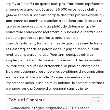
imprévus. Un arrêt de quatre mois peut facilement représenter
un manque à gagner dépassant 6 000 euros, et ce chiffre
grimpe encore si l’on tient compte des frais professionnels qui
continuent de courir. La question n’est donc pas de savoir si
la prévoyance est utile, mais plutôt de déterminer quelle
couverture correspond réellement aux besoins du terrain. Les
solutions proposées par les assureurs varient
considérablement, tant en termes de garanties que de tarifs,
et il est fréquent de se perdre dans un jargon technique qui
rend la comparaison ardue. Pourtant, quelques critères
simples permettent de faire le tri : le montant des indemnités
journalières, la durée de la franchise, la prise en charge des
frais professionnels, ou encore les conditions d’indemnisation
en cas d’invalidité partielle. Chaque paramètre a son
importance selon la structure du cabinet, le nombre d’enfants
à charge, ou la présence d’un conjoint sans activité.
Table of Contents
Comprendre le régime obligatoire CARPIMKO et ses