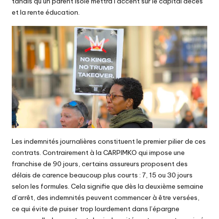
tandis qu’un parent isolé mettra l’accent sur le capital décès
et la rente éducation.
Les indemnités journalières constituent le premier pilier de ces
contrats. Contrairement à la CARPIMKO qui impose une
franchise de 90 jours, certains assureurs proposent des
délais de carence beaucoup plus courts : 7, 15 ou 30 jours
selon les formules. Cela signifie que dès la deuxième semaine
d’arrêt, des indemnités peuvent commencer à être versées,
ce qui évite de puiser trop lourdement dans l’épargne