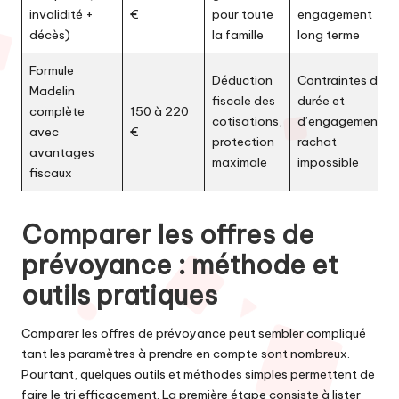
invalidité +
€
pour toute
engagement
décès)
la famille
long terme
Formule
Déduction
Contraintes de
Madelin
fiscale des
durée et
complète
150 à 220
cotisations,
d’engagement,
avec
€
protection
rachat
avantages
maximale
impossible
fiscaux
Comparer les offres de
prévoyance : méthode et
outils pratiques
Comparer les offres de prévoyance peut sembler compliqué
tant les paramètres à prendre en compte sont nombreux.
Pourtant, quelques outils et méthodes simples permettent de
faire le tri efficacement. La première étape consiste à lister