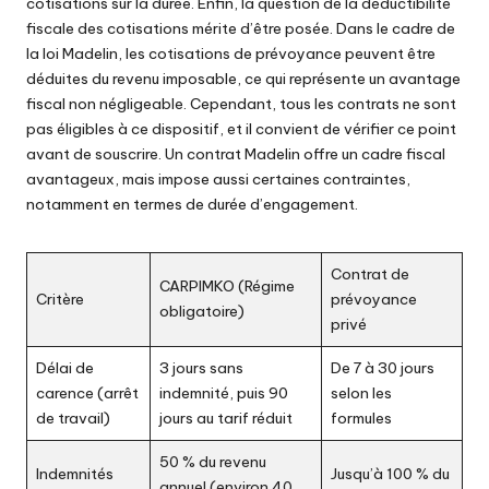
cotisations sur la durée. Enfin, la question de la déductibilité
fiscale des cotisations mérite d’être posée. Dans le cadre de
la loi Madelin, les cotisations de prévoyance peuvent être
déduites du revenu imposable, ce qui représente un avantage
fiscal non négligeable. Cependant, tous les contrats ne sont
pas éligibles à ce dispositif, et il convient de vérifier ce point
avant de souscrire. Un contrat Madelin offre un cadre fiscal
avantageux, mais impose aussi certaines contraintes,
notamment en termes de durée d’engagement.
Contrat de
CARPIMKO (Régime
Critère
prévoyance
obligatoire)
privé
Délai de
3 jours sans
De 7 à 30 jours
carence (arrêt
indemnité, puis 90
selon les
de travail)
jours au tarif réduit
formules
50 % du revenu
Indemnités
Jusqu’à 100 % du
annuel (environ 40