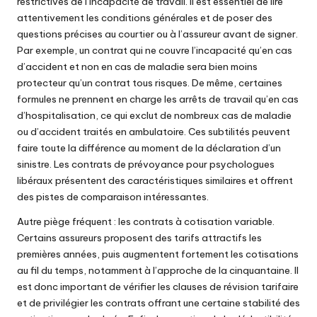
restrictives de l’incapacité de travail. Il est essentiel de lire
attentivement les conditions générales et de poser des
questions précises au courtier ou à l’assureur avant de signer.
Par exemple, un contrat qui ne couvre l’incapacité qu’en cas
d’accident et non en cas de maladie sera bien moins
protecteur qu’un contrat tous risques. De même, certaines
formules ne prennent en charge les arrêts de travail qu’en cas
d’hospitalisation, ce qui exclut de nombreux cas de maladie
ou d’accident traités en ambulatoire. Ces subtilités peuvent
faire toute la différence au moment de la déclaration d’un
sinistre.
Les contrats de prévoyance pour psychologues
libéraux
présentent des caractéristiques similaires et offrent
des pistes de comparaison intéressantes.
Autre piège fréquent : les contrats à cotisation variable.
Certains assureurs proposent des tarifs attractifs les
premières années, puis augmentent fortement les cotisations
au fil du temps, notamment à l’approche de la cinquantaine. Il
est donc important de vérifier les clauses de révision tarifaire
et de privilégier les contrats offrant une certaine stabilité des