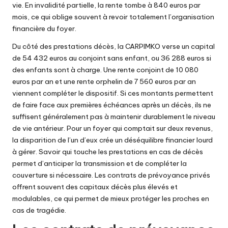
vie. En invalidité partielle, la rente tombe à 840 euros par
mois, ce qui oblige souvent à revoir totalement l’organisation
financière du foyer.
Du côté des prestations décès, la CARPIMKO verse un capital
de 54 432 euros au conjoint sans enfant, ou 36 288 euros si
des enfants sont à charge. Une rente conjoint de 10 080
euros par an et une rente orphelin de 7 560 euros par an
viennent compléter le dispositif. Si ces montants permettent
de faire face aux premières échéances après un décès, ils ne
suffisent généralement pas à maintenir durablement le niveau
de vie antérieur. Pour un foyer qui comptait sur deux revenus,
la disparition de l’un d’eux crée un déséquilibre financier lourd
à gérer.
Savoir qui touche les prestations en cas de décès
permet d’anticiper la transmission et de compléter la
couverture si nécessaire. Les contrats de prévoyance privés
offrent souvent des capitaux décès plus élevés et
modulables, ce qui permet de mieux protéger les proches en
cas de tragédie.