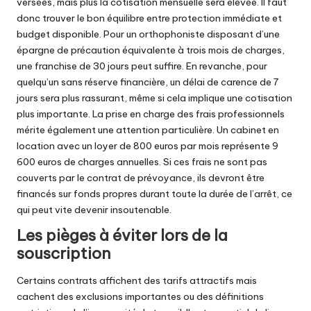
versées, mais plus la cotisation mensuelle sera élevée. Il faut
donc trouver le bon équilibre entre protection immédiate et
budget disponible. Pour un orthophoniste disposant d’une
épargne de précaution équivalente à trois mois de charges,
une franchise de 30 jours peut suffire. En revanche, pour
quelqu’un sans réserve financière, un délai de carence de 7
jours sera plus rassurant, même si cela implique une cotisation
plus importante. La prise en charge des frais professionnels
mérite également une attention particulière. Un cabinet en
location avec un loyer de 800 euros par mois représente 9
600 euros de charges annuelles. Si ces frais ne sont pas
couverts par le contrat de prévoyance, ils devront être
financés sur fonds propres durant toute la durée de l’arrêt, ce
qui peut vite devenir insoutenable.
Les pièges à éviter lors de la
souscription
Certains contrats affichent des tarifs attractifs mais
cachent des exclusions importantes ou des définitions