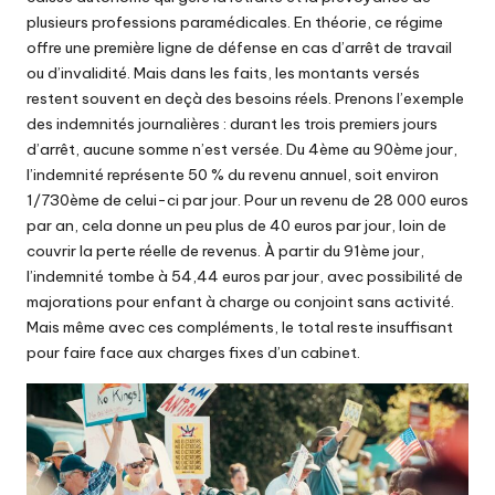
plusieurs professions paramédicales. En théorie, ce régime
offre une première ligne de défense en cas d’arrêt de travail
ou d’invalidité. Mais dans les faits, les montants versés
restent souvent en deçà des besoins réels. Prenons l’exemple
des indemnités journalières : durant les trois premiers jours
d’arrêt, aucune somme n’est versée. Du 4ème au 90ème jour,
l’indemnité représente 50 % du revenu annuel, soit environ
1/730ème de celui-ci par jour. Pour un revenu de 28 000 euros
par an, cela donne un peu plus de 40 euros par jour, loin de
couvrir la perte réelle de revenus. À partir du 91ème jour,
l’indemnité tombe à 54,44 euros par jour, avec possibilité de
majorations pour enfant à charge ou conjoint sans activité.
Mais même avec ces compléments, le total reste insuffisant
pour faire face aux charges fixes d’un cabinet.