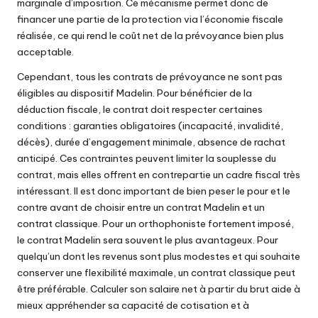
marginale d’imposition. Ce mécanisme permet donc de
financer une partie de la protection via l’économie fiscale
réalisée, ce qui rend le coût net de la prévoyance bien plus
acceptable.
Cependant, tous les contrats de prévoyance ne sont pas
éligibles au dispositif Madelin. Pour bénéficier de la
déduction fiscale, le contrat doit respecter certaines
conditions : garanties obligatoires (incapacité, invalidité,
décès), durée d’engagement minimale, absence de rachat
anticipé. Ces contraintes peuvent limiter la souplesse du
contrat, mais elles offrent en contrepartie un cadre fiscal très
intéressant. Il est donc important de bien peser le pour et le
contre avant de choisir entre un contrat Madelin et un
contrat classique. Pour un orthophoniste fortement imposé,
le contrat Madelin sera souvent le plus avantageux. Pour
quelqu’un dont les revenus sont plus modestes et qui souhaite
conserver une flexibilité maximale, un contrat classique peut
être préférable.
Calculer son salaire net à partir du brut
aide à
mieux appréhender sa capacité de cotisation et à