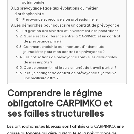
patrimoniale
La prévoyance face aux évolutions du métier
d’orthophoniste
Prévoyance et reconversion professionnelle
Les démarches pour souscrire un contrat de prévoyance
La gestion des sinistres et le versement des prestations
Quelle est la différence entre la CARPIMKO et un contrat
de prévoyance privé ?
Comment choisir le bon montant d’indemnités
journalières pour mon contrat de prévoyance ?
Les cotisations de prévoyance sont-elles déductibles
de mes impôts ?
Que se passe-t-il si je suis en arrêt de travail partiel ?
Puis-je changer de contrat de prévoyance si je trouve
une meilleure offre ?
Comprendre le régime
obligatoire CARPIMKO et
ses failles structurelles
Les orthophonistes libéraux sont affiliés à la CARPIMKO, une
caisse autonome qui gère la retraite et la prévoyance de