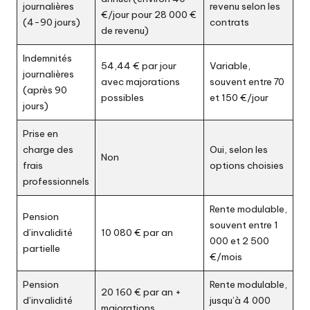
journalières
revenu selon les
€/jour pour 28 000 €
(4-90 jours)
contrats
de revenu)
Indemnités
54,44 € par jour
Variable,
journalières
avec majorations
souvent entre 70
(après 90
possibles
et 150 €/jour
jours)
Prise en
charge des
Oui, selon les
Non
frais
options choisies
professionnels
Rente modulable,
Pension
souvent entre 1
d’invalidité
10 080 € par an
000 et 2 500
partielle
€/mois
Pension
Rente modulable,
20 160 € par an +
d’invalidité
jusqu’à 4 000
majorations