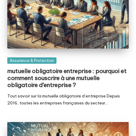
Posted
Assurance & Protection
in
mutuelle obligatoire entreprise : pourquoi et
comment souscrire à une mutuelle
obligatoire d’entreprise ?
Tout savoir sur la mutuelle obligatoire d’entreprise Depuis
2016, toutes les entreprises françaises du secteur…