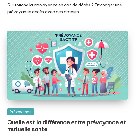
Qui touche la prévoyance en cas de décès ? Envisager une
prévoyance décès avec des acteurs…
Posted
Prévoyance
in
Quelle est la différence entre prévoyance et
mutuelle santé