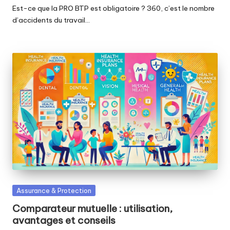
Est-ce que la PRO BTP est obligatoire ? 360, c’est le nombre
d’accidents du travail…
Posted
Assurance & Protection
in
Comparateur mutuelle : utilisation,
avantages et conseils