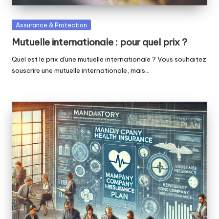
Posted
Assurance & Protection
in
Mutuelle internationale : pour quel prix ?
Quel est le prix d'une mutuelle internationale ? Vous souhaitez
souscrire une mutuelle internationale, mais…