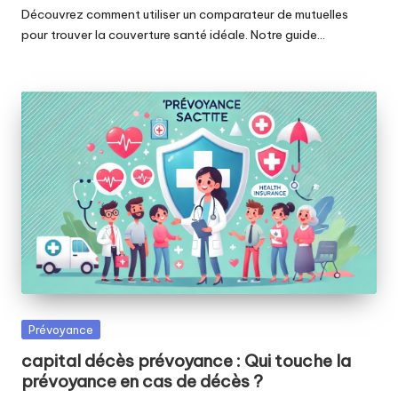
Découvrez comment utiliser un comparateur de mutuelles
pour trouver la couverture santé idéale. Notre guide…
Posted
Prévoyance
in
capital décès prévoyance : Qui touche la
prévoyance en cas de décès ?