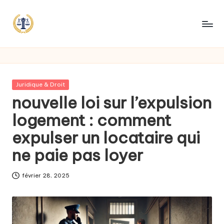
Posted
Juridique & Droit
in
nouvelle loi sur l’expulsion
logement : comment
expulser un locataire qui
ne paie pas loyer
février 28, 2025