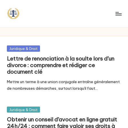
Posted
Juridique & Droit
in
Lettre de renonciation à la soulte lors d’un
divorce : comprendre et rédiger ce
document clé
Mettre un terme à une union conjugale entraîne généralement
de nombreuses démarches, surtout lorsqu'il faut…
Posted
Juridique & Droit
in
Obtenir un conseil d’avocat en ligne gratuit
24h/24 : comment faire valoir ses droits à