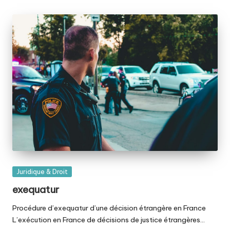
Posted
Juridique & Droit
in
exequatur
Procédure d’exequatur d’une décision étrangère en France
L’exécution en France de décisions de justice étrangères…