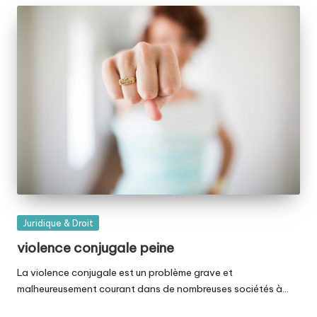
Posted
Juridique & Droit
in
violence conjugale peine
La violence conjugale est un problème grave et
malheureusement courant dans de nombreuses sociétés à…