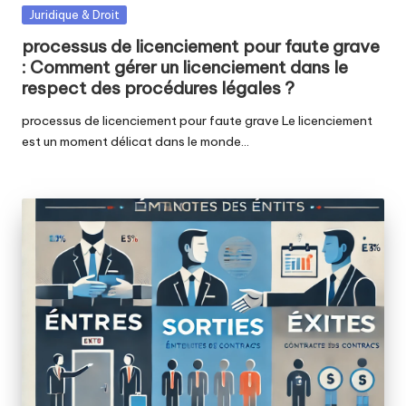
Posted
Juridique & Droit
in
processus de licenciement pour faute grave
: Comment gérer un licenciement dans le
respect des procédures légales ?
processus de licenciement pour faute grave Le licenciement
est un moment délicat dans le monde…