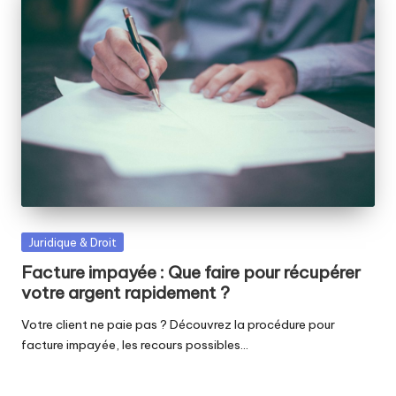
Posted
Juridique & Droit
in
Facture impayée : Que faire pour récupérer
votre argent rapidement ?
Votre client ne paie pas ? Découvrez la procédure pour
facture impayée, les recours possibles…