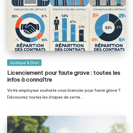
Posted
Juridique & Droit
in
Licenciement pour faute grave : toutes les
infos à connaître
Votre employeur souhaite vous licencier pour faute grave ?
Découvrez toutes les étapes de cette…