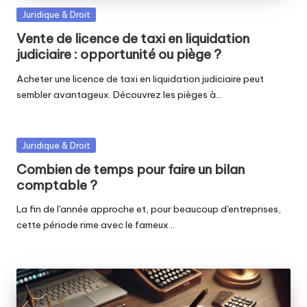
Posted
Juridique & Droit
in
Vente de licence de taxi en liquidation
judiciaire : opportunité ou piège ?
Acheter une licence de taxi en liquidation judiciaire peut
sembler avantageux. Découvrez les pièges à…
Posted
Juridique & Droit
in
Combien de temps pour faire un bilan
comptable ?
La fin de l'année approche et, pour beaucoup d'entreprises,
cette période rime avec le fameux…