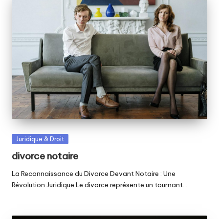
Posted
Juridique & Droit
in
divorce notaire
La Reconnaissance du Divorce Devant Notaire : Une
Révolution Juridique Le divorce représente un tournant…