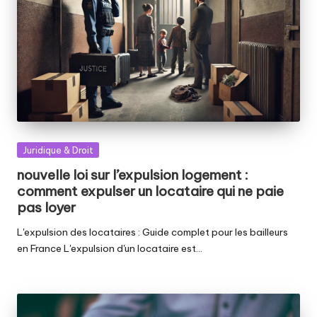
Posted
Juridique & Droit
in
nouvelle loi sur l’expulsion logement :
comment expulser un locataire qui ne paie
pas loyer
L'expulsion des locataires : Guide complet pour les bailleurs
en France L'expulsion d'un locataire est…