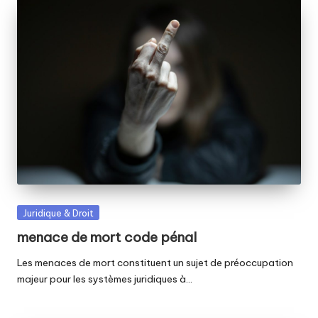
Posted
Juridique & Droit
in
menace de mort code pénal
Les menaces de mort constituent un sujet de préoccupation
majeur pour les systèmes juridiques à…