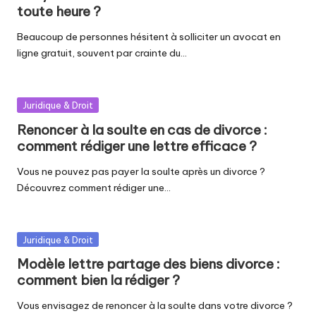
toute heure ?
Beaucoup de personnes hésitent à solliciter un avocat en
ligne gratuit, souvent par crainte du…
Posted
Juridique & Droit
in
Renoncer à la soulte en cas de divorce :
comment rédiger une lettre efficace ?
Vous ne pouvez pas payer la soulte après un divorce ?
Découvrez comment rédiger une…
Posted
Juridique & Droit
in
Modèle lettre partage des biens divorce :
comment bien la rédiger ?
Vous envisagez de renoncer à la soulte dans votre divorce ?