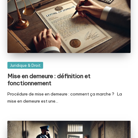
Posted
Juridique & Droit
in
Mise en demeure : définition et
fonctionnement
Procédure de mise en demeure : comment ça marche ? La
mise en demeure est une…