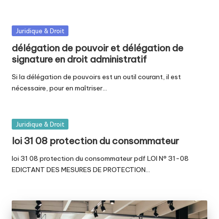
Posted
Juridique & Droit
in
délégation de pouvoir et délégation de
signature en droit administratif
Si la délégation de pouvoirs est un outil courant, il est
nécessaire, pour en maîtriser…
Posted
Juridique & Droit
in
loi 31 08 protection du consommateur
loi 31 08 protection du consommateur pdf LOI N° 31-08
EDICTANT DES MESURES DE PROTECTION…