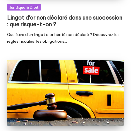
Posted
Juridique & Droit
in
Lingot d’or non déclaré dans une succession
: que risque-t-on ?
Que faire d’un lingot d’or hérité non déclaré ? Découvrez les
règles fiscales, les obligations…