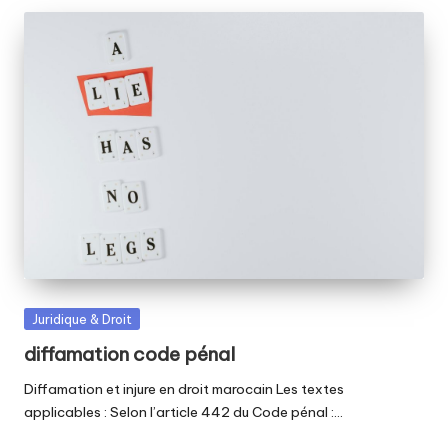
Posted
Juridique & Droit
in
diffamation code pénal
Diffamation et injure en droit marocain Les textes
applicables : Selon l’article 442 du Code pénal :…