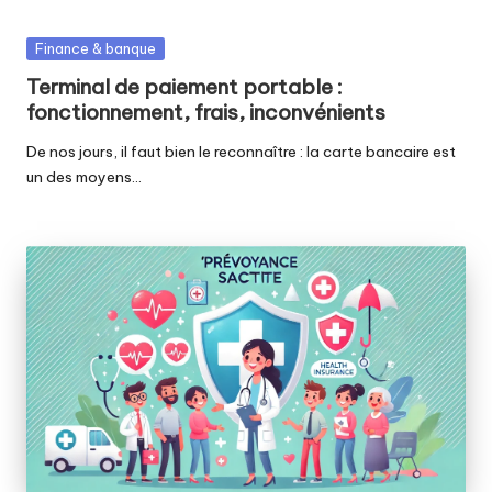
Posted
Finance & banque
in
Terminal de paiement portable :
fonctionnement, frais, inconvénients
De nos jours, il faut bien le reconnaître : la carte bancaire est
un des moyens…