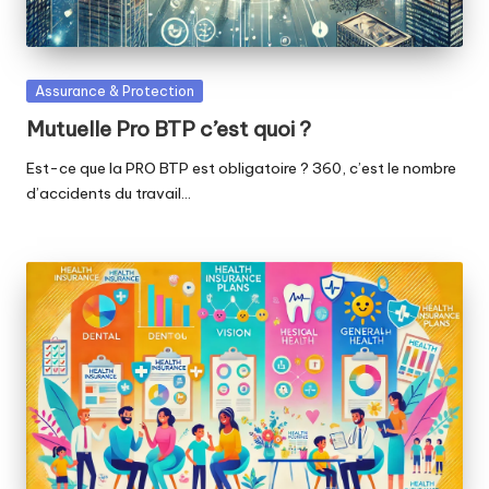
Posted
Assurance & Protection
in
Mutuelle Pro BTP c’est quoi ?
Est-ce que la PRO BTP est obligatoire ? 360, c’est le nombre
d’accidents du travail…