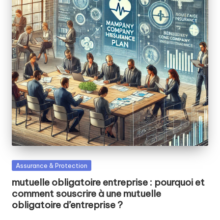
Posted
Assurance & Protection
in
mutuelle obligatoire entreprise : pourquoi et
comment souscrire à une mutuelle
obligatoire d’entreprise ?