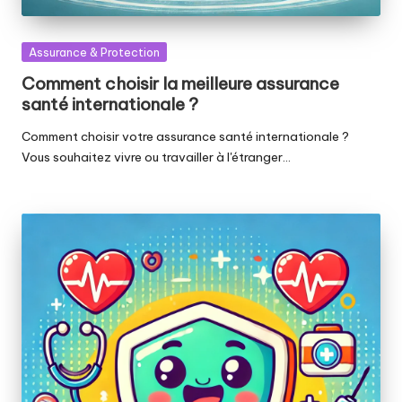
Posted
Assurance & Protection
in
Comment choisir la meilleure assurance
santé internationale ?
Comment choisir votre assurance santé internationale ?
Vous souhaitez vivre ou travailler à l'étranger…