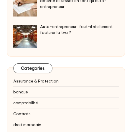
activité à l’urssaf en tant qu’auto-
entrepreneur
Auto-entrepreneur : faut-il réellement
facturer la tva ?
Categories
Assurance & Protection
banque
comptabilité
Contrats
droit marocain