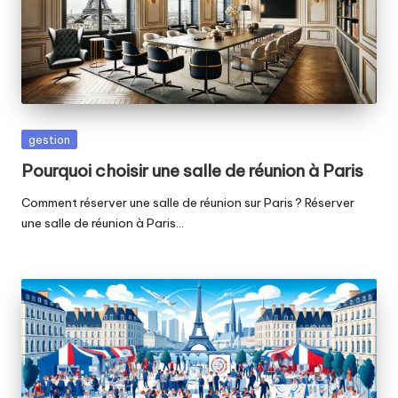
Posted
gestion
in
Pourquoi choisir une salle de réunion à Paris
Comment réserver une salle de réunion sur Paris ? Réserver
une salle de réunion à Paris…