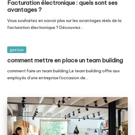
Facturation électronique : quels sont ses
avantages ?
Vous souhaitez en savoir plus sur les avantages réels de la
facturation électronique ? Découvrez…
Posted
gestion
in
comment mettre en place un team building
comment faire un team building Le team building offre aux
employés d’une entreprise l'occasion de…