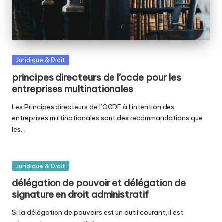
Posted
Juridique & Droit
in
principes directeurs de l’ocde pour les
entreprises multinationales
Les Principes directeurs de l’OCDE à l’intention des
entreprises multinationales sont des recommandations que
les…
Posted
Juridique & Droit
in
délégation de pouvoir et délégation de
signature en droit administratif
Si la délégation de pouvoirs est un outil courant, il est