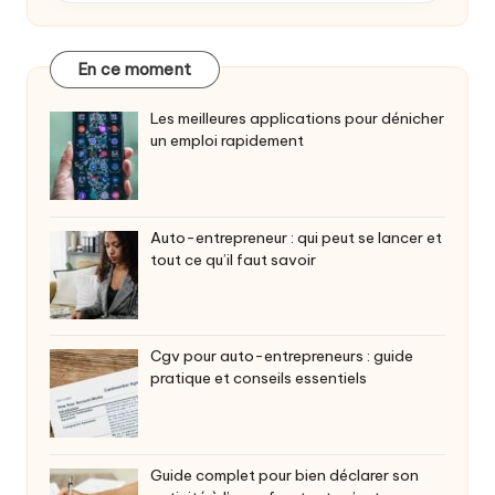
En ce moment
Les meilleures applications pour dénicher
un emploi rapidement
Auto-entrepreneur : qui peut se lancer et
tout ce qu’il faut savoir
Cgv pour auto-entrepreneurs : guide
pratique et conseils essentiels
Guide complet pour bien déclarer son