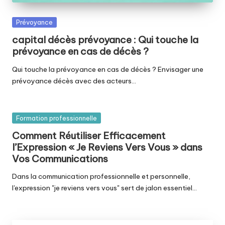
Posted
Prévoyance
in
capital décès prévoyance : Qui touche la
prévoyance en cas de décès ?
Qui touche la prévoyance en cas de décès ? Envisager une
prévoyance décès avec des acteurs…
Posted
Formation professionnelle
in
Comment Réutiliser Efficacement
l’Expression « Je Reviens Vers Vous » dans
Vos Communications
Dans la communication professionnelle et personnelle,
l'expression "je reviens vers vous" sert de jalon essentiel…