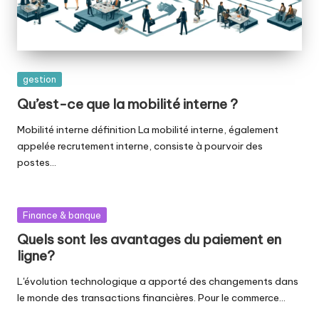
Posted
gestion
in
Qu’est-ce que la mobilité interne ?
Mobilité interne définition La mobilité interne, également
appelée recrutement interne, consiste à pourvoir des
postes…
Posted
Finance & banque
in
Quels sont les avantages du paiement en
ligne?
L'évolution technologique a apporté des changements dans
le monde des transactions financières. Pour le commerce…