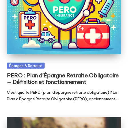
Posted
Épargne & Retraite
in
PERO : Plan d’Épargne Retraite Obligatoire
— Définition et fonctionnement
C’est quoi le PERO (plan d’épargne retraite obligatoire) ? Le
Plan d'Épargne Retraite Obligatoire (PERO), anciennement…