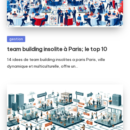
Posted
gestion
in
team building insolite à Paris; le top 10
14 idees de team building insolites a paris Paris, ville
dynamique et multiculturelle, offre un…