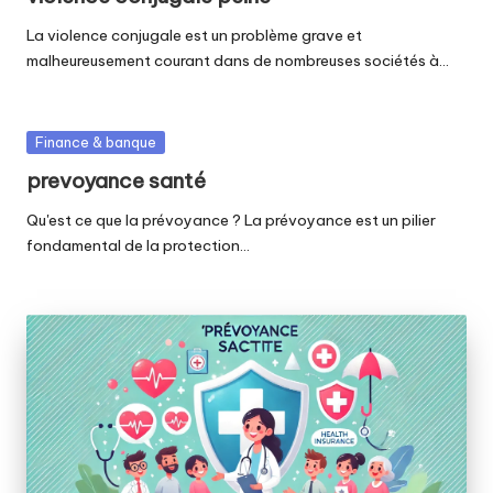
La violence conjugale est un problème grave et
malheureusement courant dans de nombreuses sociétés à…
Posted
Finance & banque
in
prevoyance santé
Qu'est ce que la prévoyance ? La prévoyance est un pilier
fondamental de la protection…