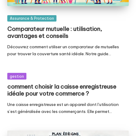
Posted
Assurance & Protection
in
Comparateur mutuelle : utilisation,
avantages et conseils
Découvrez comment utiliser un comparateur de mutuelles
pour trouver la couverture santé idéale. Notre guide…
Posted
gestion
in
comment choisir la caisse enregistreuse
idéale pour votre commerce ?
Une caisse enregistreuse est un appareil dont l’utilisation
s’est généralisée avec les commerçants. Elle permet…