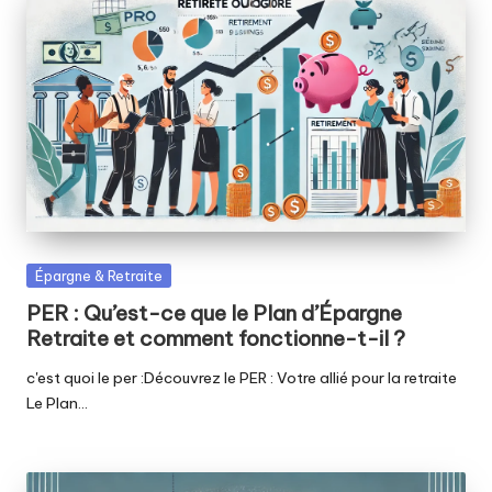
Posted
Épargne & Retraite
in
PER : Qu’est-ce que le Plan d’Épargne
Retraite et comment fonctionne-t-il ?
c'est quoi le per :Découvrez le PER : Votre allié pour la retraite
Le Plan…