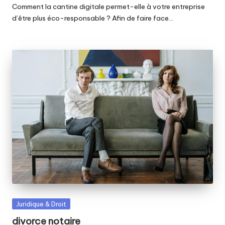
Comment la cantine digitale permet-elle à votre entreprise
d’être plus éco-responsable ? Afin de faire face…
Posted
Juridique & Droit
in
divorce notaire