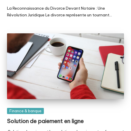
La Reconnaissance du Divorce Devant Notaire : Une
Révolution Juridique Le divorce représente un tournant…
Posted
Finance & banque
in
Solution de paiement en ligne